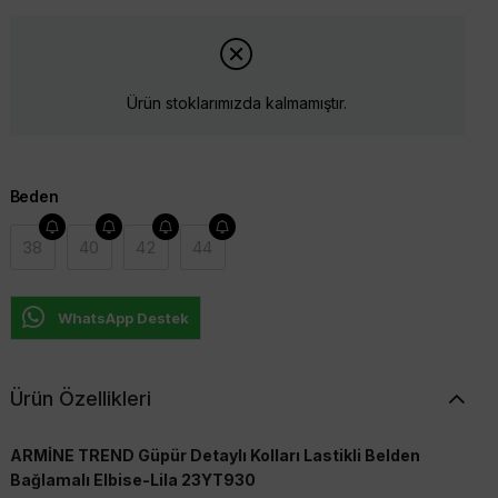
Ürün stoklarımızda kalmamıştır.
Beden
38
40
42
44
WhatsApp Destek
Ürün Özellikleri
ARMİNE TREND Güpür Detaylı Kolları Lastikli Belden
Bağlamalı Elbise-Lila 23YT930