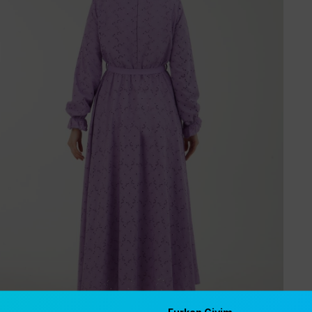
Furkan Giyim