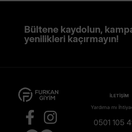
Bültene kaydolun, kamp
yenilikleri kaçırmayın!
İLETİŞİM
Yardıma mı İhtiya
0501 105 