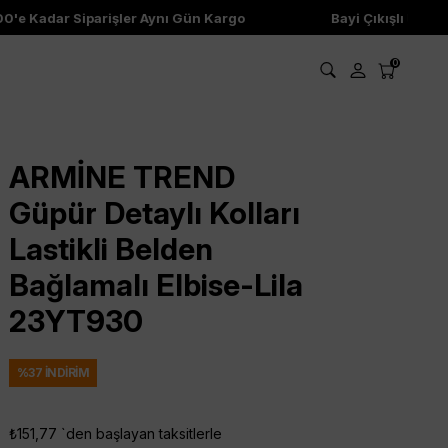
e Kadar Siparişler Aynı Gün Kargo
Bayi Çıkışlı Ürünler
0
ARMİNE TREND
Güpür Detaylı Kolları
Lastikli Belden
Bağlamalı Elbise-Lila
23YT930
%
37
İNDIRIM
₺151,77
`den başlayan taksitlerle