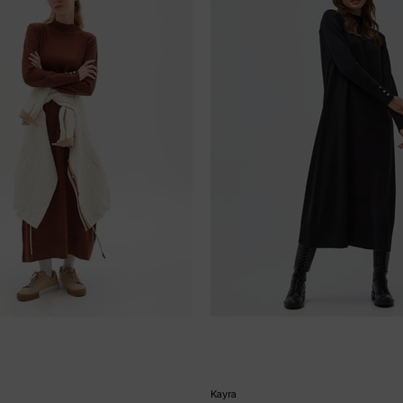
Kayra