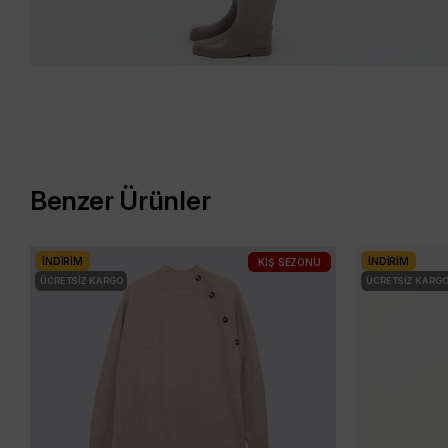
Benzer Ürünler
İNDIRIM
İNDIRIM
KIŞ SEZONU
ÜCRETSIZ KARGO
ÜCRETSIZ KARG