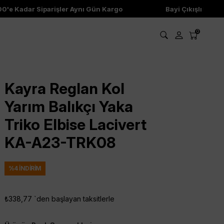
 Kadar Siparişler Aynı Gün Kargo
Bayi Çıkışlı Ürünler
0
Kayra Reglan Kol
Yarım Balıkçı Yaka
Triko Elbise Lacivert
KA-A23-TRK08
%
4
İNDIRIM
₺338,77
`den başlayan taksitlerle