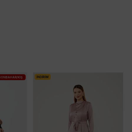
İNDIRIM
SONBAHAR/KIŞ