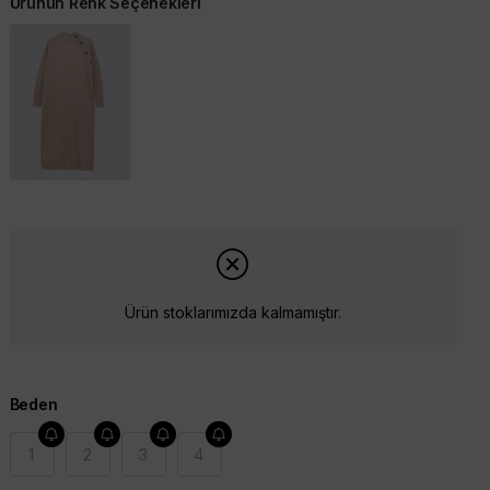
Ürünün Renk Seçenekleri
Ürün stoklarımızda kalmamıştır.
Beden
1
2
3
4