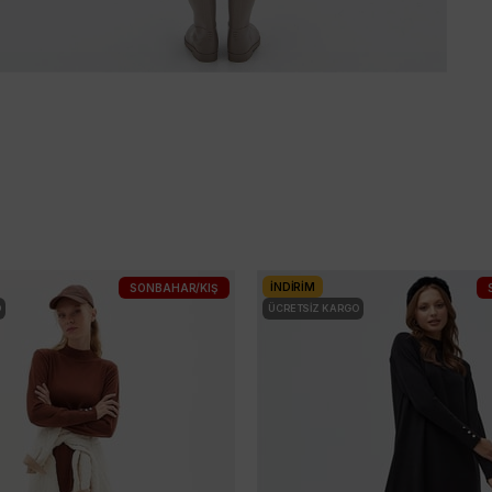
İNDIRIM
SONBAHAR/KIŞ
O
ÜCRETSIZ KARGO