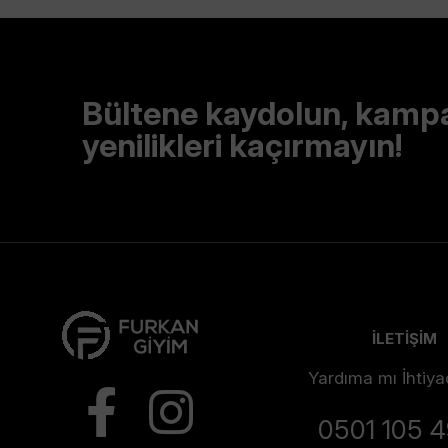
Bültene kaydolun, kamp
yenilikleri kaçırmayın!
İLETİŞİM
Yardıma mı İhtiya
0501 105 