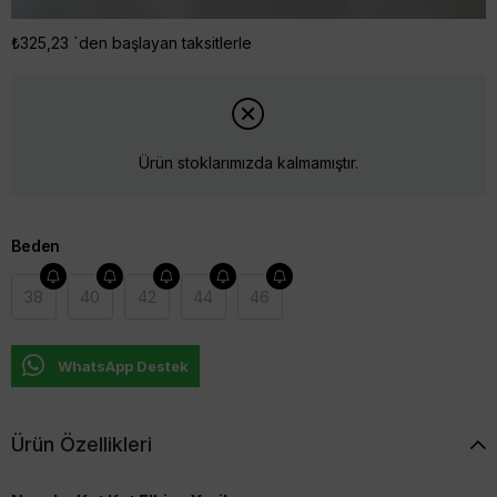
₺325,23
`den başlayan taksitlerle
Ürün stoklarımızda kalmamıştır.
Beden
38
40
42
44
46
WhatsApp Destek
Ürün Özellikleri