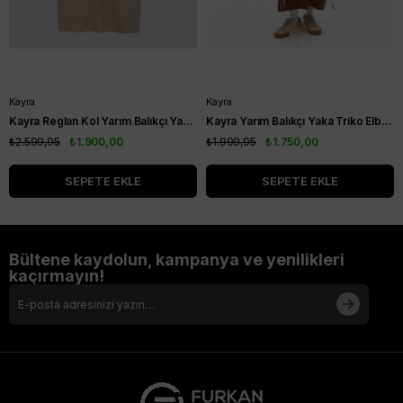
Kayra
Kayra
Kayra Reglan Kol Yarım Balıkçı Yaka Triko Elbise Bej KA-A23-TRK08
Kayra Yarım Balıkçı Yaka Triko Elbise Koyu Kahve KA-SZ-TRK04-22
₺2.599,95
₺1.900,00
₺1.999,95
₺1.750,00
SEPETE EKLE
SEPETE EKLE
Bültene kaydolun, kampanya ve yenilikleri
kaçırmayın!