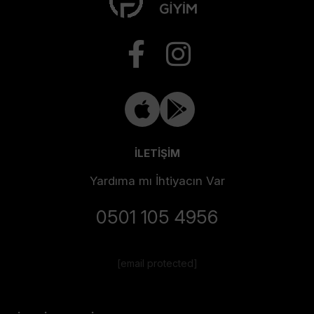
İLETİŞİM
Yardıma mı İhtiyacın Var
0501 105 4956
[email protected]