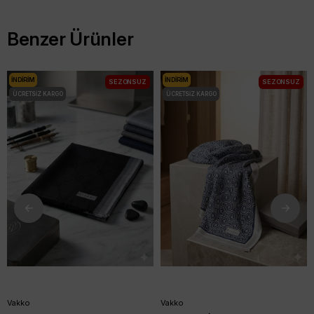
Benzer Ürünler
İNDIRIM
İNDIRIM
SEZONSUZ
SEZONSUZ
ÜCRETSIZ KARGO
ÜCRETSIZ KARGO
Vakko
Vakko