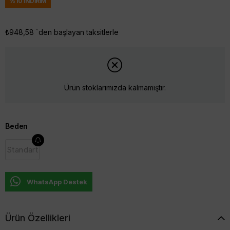
%
10
İNDIRIM
₺948,58
`den başlayan taksitlerle
Ürün stoklarımızda kalmamıştır.
Beden
Standart
WhatsApp Destek
Ürün Özellikleri