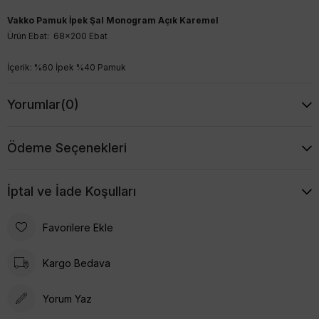
Vakko Pamuk İpek Şal Monogram Açık Karemel
Ürün Ebat: 68x200 Ebat
İçerik: %60 İpek %40 Pamuk
Yorumlar
(0)
Ödeme Seçenekleri
İptal ve İade Koşulları
Favorilere Ekle
Kargo Bedava
Yorum Yaz