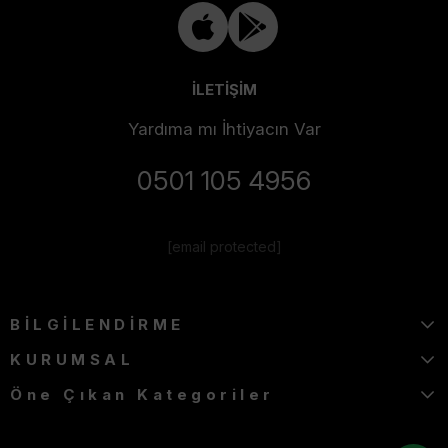
İLETİŞİM
Yardıma mı İhtiyacın Var
0501 105 4956
[email protected]
BİLGİLENDİRME
KURUMSAL
Öne Çıkan Kategoriler