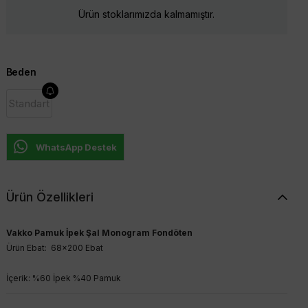
Ürün stoklarımızda kalmamıştır.
Beden
Standart
WhatsApp Destek
Ürün Özellikleri
Vakko Pamuk İpek Şal Monogram Fondöten
Ürün Ebat: 68x200 Ebat
İçerik: %60 İpek %40 Pamuk