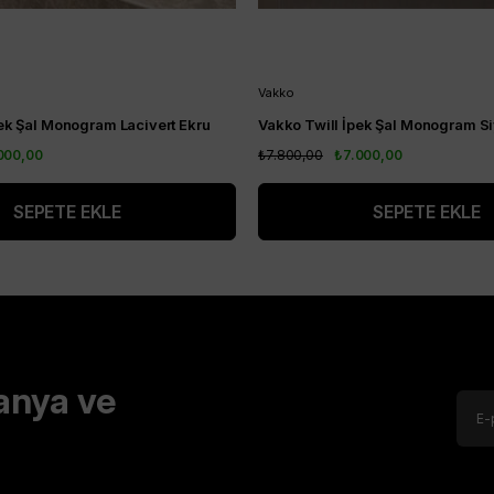
Vakko
ek Şal Monogram Lacivert Ekru
Vakko Twill İpek Şal Monogram S
000,00
₺7.800,00
₺7.000,00
SEPETE EKLE
SEPETE EKLE
anya ve