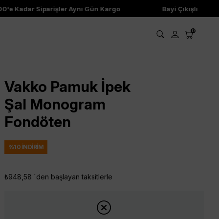
e Kadar Siparişler Aynı Gün Kargo
Bayi Çıkışlı Ürünler
0
Vakko Pamuk İpek
Şal Monogram
Fondöten
%
10
İNDIRIM
₺948,58
`den başlayan taksitlerle