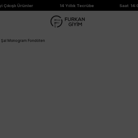
Çıkışlı Ürünler
14 Yıllık Tecrübe
Saat 14:00'
k Şal Monogram Fondöten